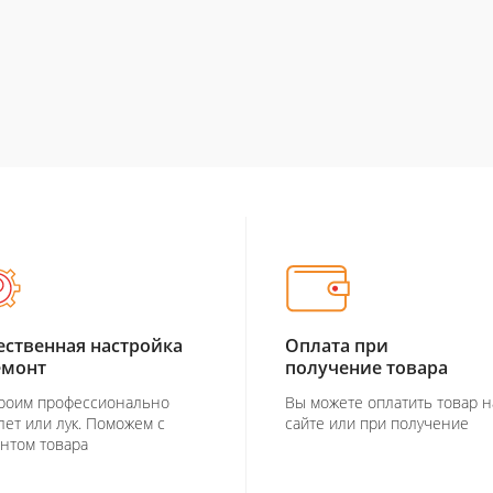
ественная настройка
Оплата при
емонт
получение товара
роим профессионально
Вы можете оплатить товар н
лет или лук. Поможем с
сайте или при получение
нтом товара