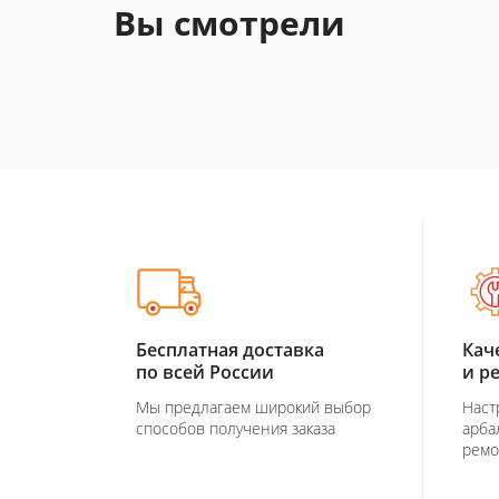
Вы смотрели
Бесплатная доставка
Кач
по всей России
и р
Мы предлагаем широкий выбор
Наст
способов получения заказа
арба
ремо