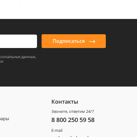
Подписаться
рсональных данных,
ки
Контакты
Звоните, ответим 24/7
вары
8 800 250 59 58
E-mail