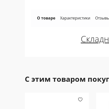
О товаре
Характеристики
Отзывы
Складн
С этим товаром поку