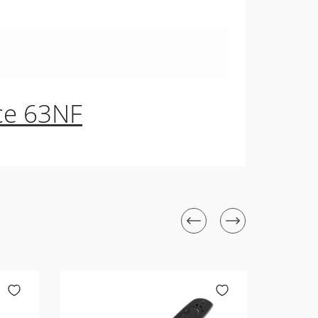
ce 63NF