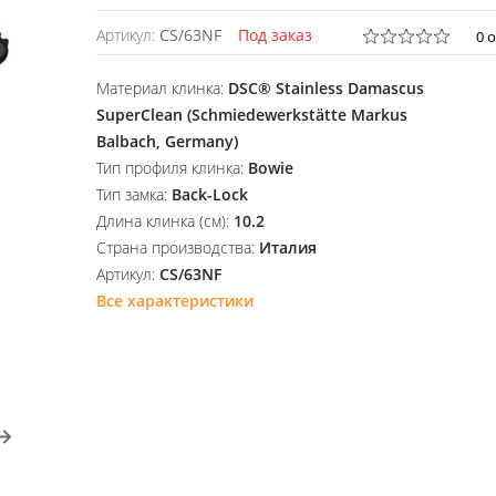
Артикул:
CS/63NF
Под заказ
0 
Материал клинка:
DSC® Stainless Damascus
SuperClean (Schmiedewerkstätte Markus
Balbach, Germany)
Тип профиля клинка:
Bowie
Тип замка:
Back-Lock
Длина клинка (см):
10.2
Страна производства:
Италия
Артикул:
CS/63NF
Все характеристики