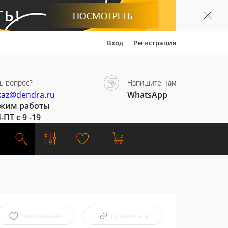
Вход
Регистрация
ь вопрос?
Напишите нам
kaz@dendra.ru
WhatsApp
жим работы
-ПТ с 9 -19
В избранное
Поделиться