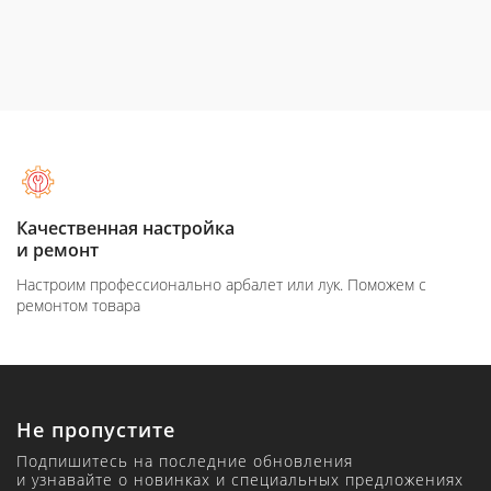
Качественная настройка
и ремонт
Настроим профессионально арбалет или лук. Поможем с
ремонтом товара
Не пропустите
Подпишитесь на последние обновления
и узнавайте о новинках и специальных предложениях