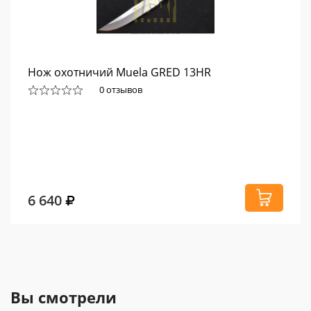
Нож охотничий Muela GRED 13HR
0 отзывов
6 640
Вы смотрели