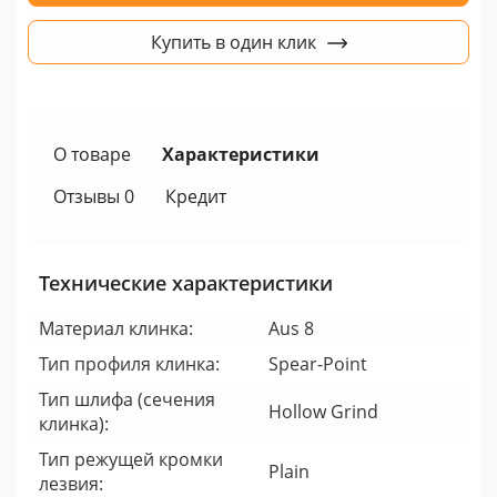
Купить в один клик
О товаре
Характеристики
Отзывы 0
Кредит
Технические характеристики
Материал клинка:
Aus 8
Тип профиля клинка:
Spear-Point
Тип шлифа (сечения
Hollow Grind
клинка):
Тип режущей кромки
Plain
лезвия: