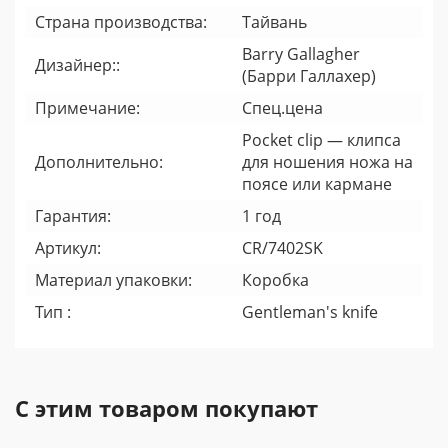
Страна производства:
Тайвань
Barry Gallagher
Дизайнер::
(Барри Галлахер)
Примечание:
Спец.цена
Pocket clip — клипса
Дополнительно:
для ношения ножа на
поясе или кармане
Гарантия:
1 год
Артикул:
CR/7402SK
Материал упаковки:
Коробка
Тип :
Gentleman's knife
С этим товаром покупают