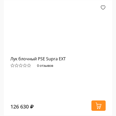
Лук блочный PSE Supra EXT
0 отзывов
126 630