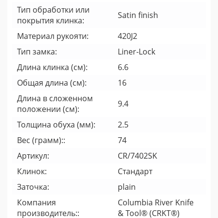
Тип обработки или
Satin finish
покрытия клинка:
Материал рукояти:
420J2
Тип замка:
Liner-Lock
Длина клинка (см):
6.6
Общая длина (см):
16
Длина в сложенном
9.4
положении (см):
Толщина обуха (мм):
2.5
Вес (грамм)::
74
Артикул:
CR/7402SK
Клинок:
Стандарт
Заточка:
plain
Компания
Columbia River Knife
производитель::
& Tool® (CRKT®)