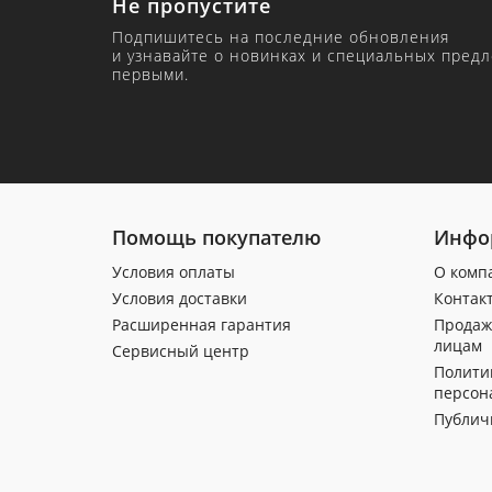
Не пропустите
Подпишитесь на последние обновления
и узнавайте о новинках и специальных пред
первыми.
Помощь покупателю
Инфо
Условия оплаты
О комп
Условия доставки
Контак
Расширенная гарантия
Продаж
лицам
Сервисный центр
Полити
персон
Публич