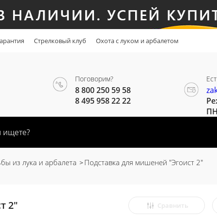
арантия
Стрелковый клуб
Охота с луком и арбалетом
Поговорим?
Ест
8 800 250 59 58
za
8 495 958 22 22
Ре
ПН
бы из лука и арбалета
Подставка для мишеней "Эгоист 2"
т 2"
Сравнить