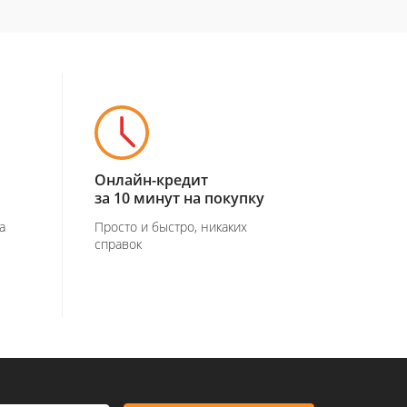
Онлайн-кредит
за 10 минут на покупку
а
Просто и быстро, никаких
справок