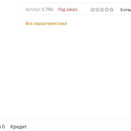
Артикул:
C-TR2
Под заказ
0 отз
Все характеристики
 0
Кредит