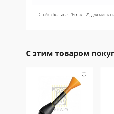
Стойка большая "Егоист 2", для мишене
С этим товаром поку