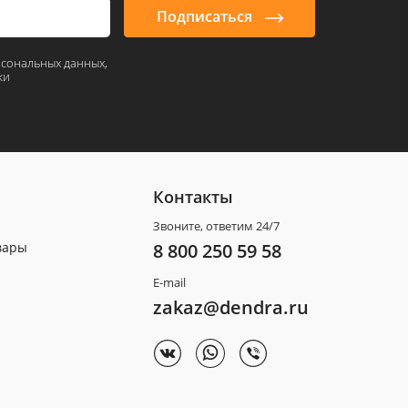
Подписаться
рсональных данных,
ки
Контакты
Звоните, ответим 24/7
вары
8 800 250 59 58
E-mail
zakaz@dendra.ru