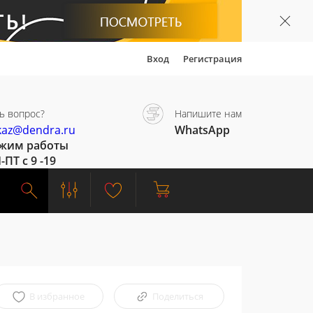
Вход
Регистрация
ь вопрос?
Напишите нам
kaz@dendra.ru
WhatsApp
жим работы
-ПТ с 9 -19
В избранное
Поделиться