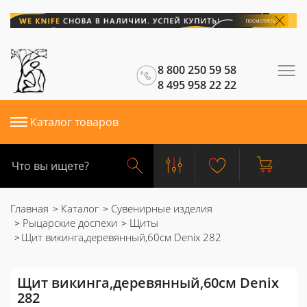
8 800 250 59 58
8 495 958 22 22
Каталог товаров
Главная
Каталог
Сувенирные изделия
Рыцарские доспехи
Щиты
Щит викинга,деревянный,60см Denix 282
Щит викинга,деревянный,60см Denix
282