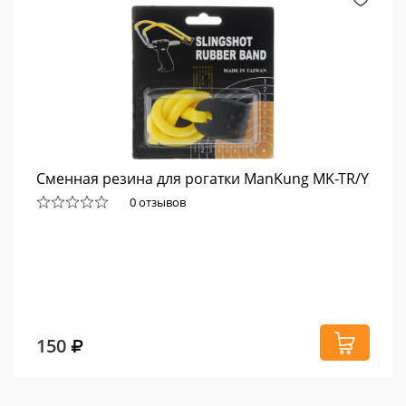
Сменная резина для рогатки ManKung MK-TR/Y
0 отзывов
150