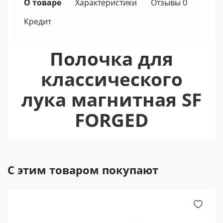
О товаре
Характеристики
Отзывы 0
Кредит
Полочка для
классического
лука магнитная SF
FORGED
С этим товаром покупают