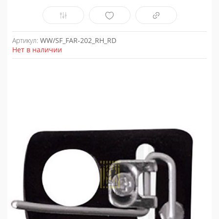
Артикул:
WW/SF_FAR-202_RH_RD
Нет в наличии