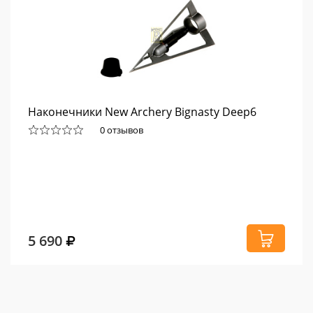
Наконечники New Archery Bignasty Deep6
0 отзывов
5 690