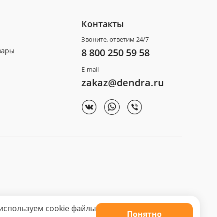
Контакты
Звоните, ответим 24/7
вары
8 800 250 59 58
E-mail
zakaz@dendra.ru
используем cookie файлы
Понятно