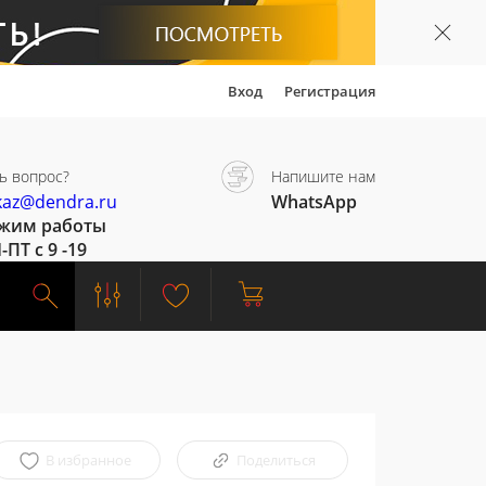
Вход
Регистрация
ь вопрос?
Напишите нам
kaz@dendra.ru
WhatsApp
жим работы
-ПТ с 9 -19
В избранное
Поделиться