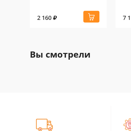
2 160
7 
Вы смотрели