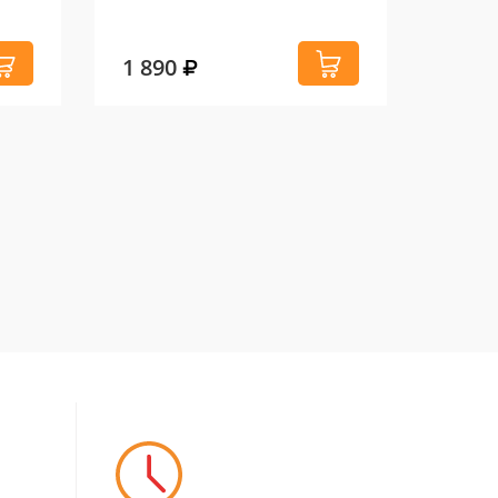
1 890
9 50