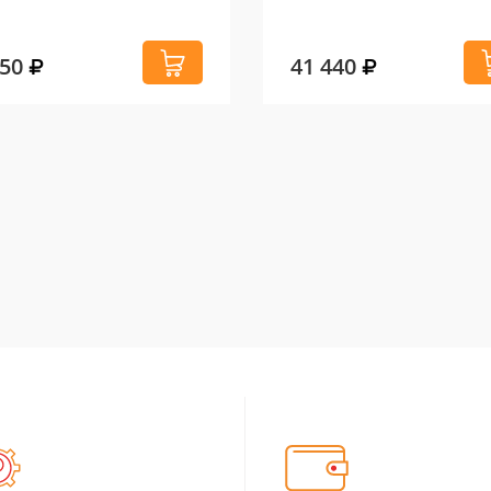
150
41 440