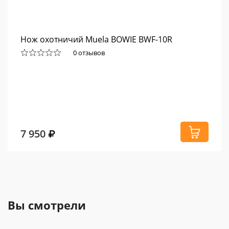
Нож охотничий Muela BOWIE BWF-10R
0 отзывов
7 950
Вы смотрели