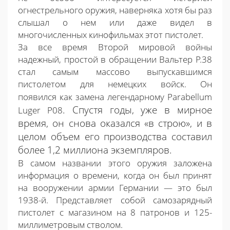
огнестрельного оружия, наверняка хотя бы раз
слышал о нем или даже видел в
многочисленных кинофильмах этот пистолет.
За все время Второй мировой войны
надежный, простой в обращении Вальтер Р.38
стал самым массово выпускавшимся
пистолетом для немецких войск. Он
появился
как замена легендарному Parabellum
.
Спустя годы, уже в мирное
Luger P08
время, он снова оказался «в строю», и в
целом объем его производства составил
более 1,2 миллиона экземпляров.
В самом названии этого оружия заложена
информация о времени, когда он был принят
на вооружении армии Германии — это был
1938-й. Представляет собой самозарядный
пистолет с магазином на 8 патронов и 125-
миллиметровым стволом.