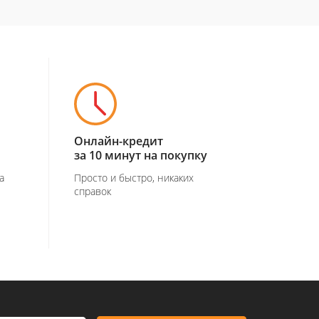
Онлайн-кредит
за 10 минут на покупку
а
Просто и быстро, никаких
справок