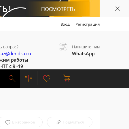
Вход
Регистрация
ь вопрос?
Напишите нам
kaz@dendra.ru
WhatsApp
жим работы
-ПТ с 9 -19
В избранное
Поделиться