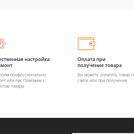
ественная настройка
Оплата при
емонт
получение товара
роим профессионально
Вы можете оплатить товар н
лет или лук. Поможем с
сайте или при получение
нтом товара