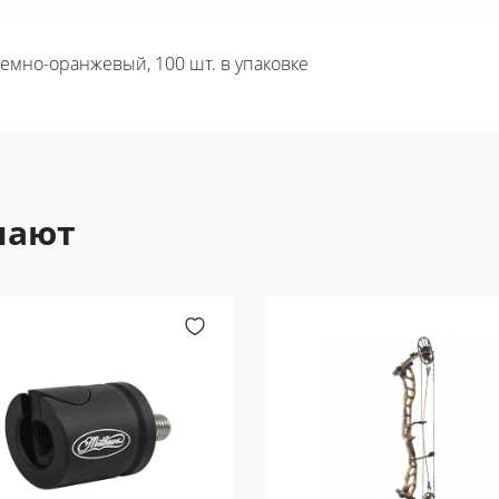
 темно-оранжевый, 100 шт. в упаковке
пают