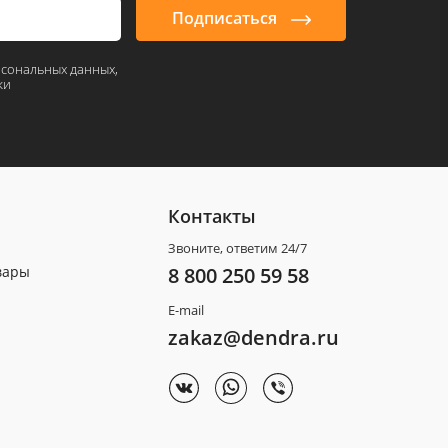
Подписаться
рсональных данных,
ки
Контакты
Звоните, ответим 24/7
вары
8 800 250 59 58
E-mail
zakaz@dendra.ru