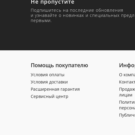
Не пропустите
Подпишитесь на последние обновления
и узнавайте о новинках и специальных пред
первыми.
Помощь покупателю
Инфо
Условия оплаты
О комп
Условия доставки
Контак
Расширенная гарантия
Продаж
лицам
Сервисный центр
Полити
персон
Публич