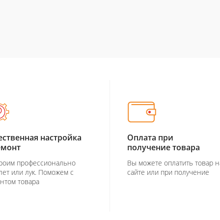
ественная настройка
Оплата при
емонт
получение товара
роим профессионально
Вы можете оплатить товар н
лет или лук. Поможем с
сайте или при получение
нтом товара