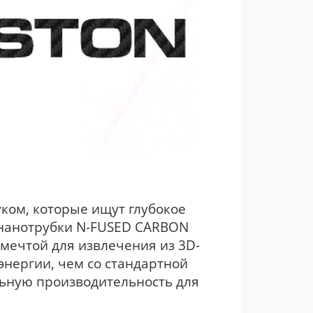
уком, которые ищут глубокое
 нанотрубки N-FUSED CARBON
 мечтой для извлечения из 3D-
энергии, чем со стандартной
льную производительность для