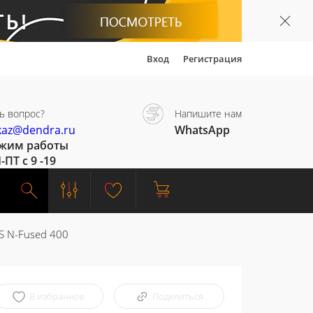
Вход
Регистрация
ь вопрос?
Напишите нам
kaz@dendra.ru
WhatsApp
жим работы
-ПТ с 9 -19
IS N-Fused 400
В избранное
Поделиться