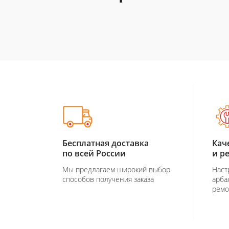
Бесплатная доставка
Кач
по всей России
и р
Мы предлагаем широкий выбор
Наст
способов получения заказа
арба
ремо