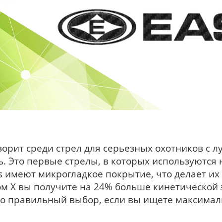
аворит среди стрел для серьезных охотников с л
. Это первые стрелы, в которых используются
 имеют микрогладкое покрытие, что делает их
м X вы получите на 24% больше кинетической 
то правильный выбор, если вы ищете максима