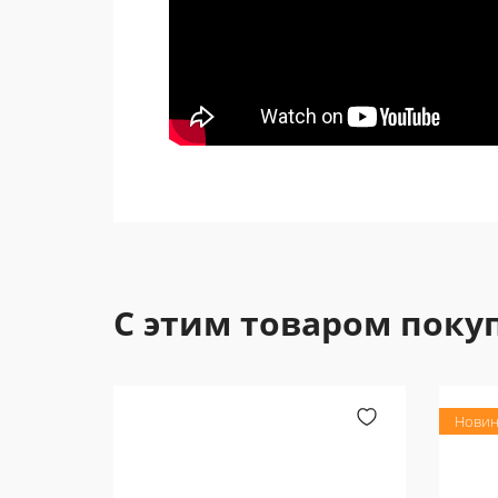
С этим товаром поку
Новин