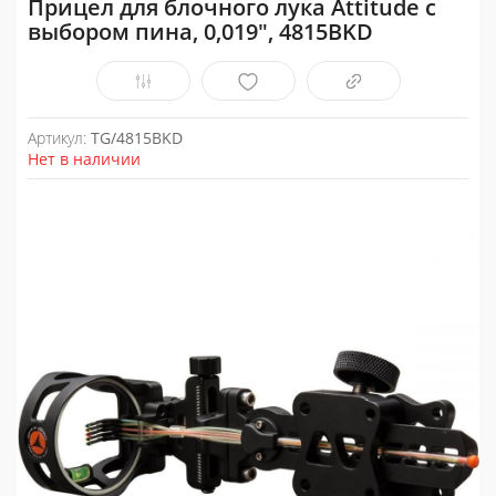
Прицел для блочного лука Attitude с
выбором пина, 0,019", 4815BKD
Артикул:
TG/4815BKD
Нет в наличии