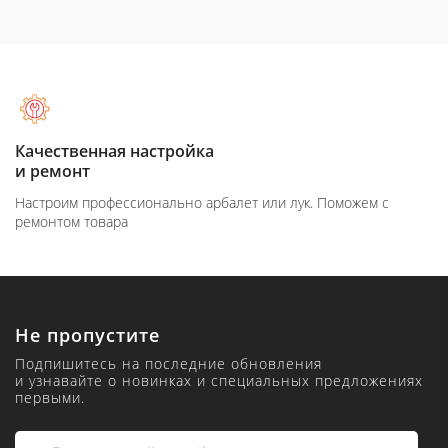
Качественная настройка
и ремонт
Настроим профессионально арбалет или лук. Поможем с
ремонтом товара
Не пропустите
Подпишитесь на последние обновления
и узнавайте о новинках и специальных предложениях
первыми.