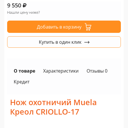
9 550
Нашли цену ниже?
Добавить в корзину
Купить в один клик
О товаре
Характеристики
Отзывы 0
Кредит
Нож охотничий Muela
Креол CRIOLLO-17