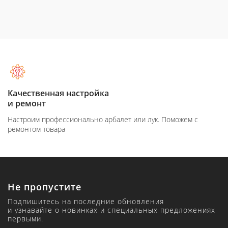
Качественная настройка
и ремонт
Настроим профессионально арбалет или лук. Поможем с
ремонтом товара
Не пропустите
Подпишитесь на последние обновления
и узнавайте о новинках и специальных предложениях
первыми.