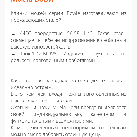
Клинки ножей серии Bowie изготавливают из
нержавеющих сталей:
→ 440С твердостью 56-58 HrC. Такая сталь
совмещает в себе антикоррозионные свойства и
высокую износостойкость
→ Inox-1-42-MOVA. Изделия получаются на
редкость долговечными работягами
Качественная заводская заточка делает лезвие
идеально острым.
В этот комплект входят ножны, изготовленные из
высококачественной кожи.
Охотничьи ножи Muela Бови всегда выделяются
своей индивидуальностью, качеством и
функциональными возможностями.
К многочисленным неоспоримым их плюсам
можно смело добавить отличную цену.