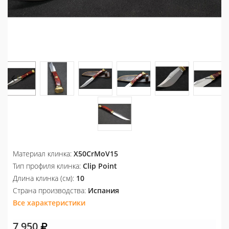
Материал клинка:
X50CrMoV15
Тип профиля клинка:
Clip Point
Длина клинка (см):
10
Страна производства:
Испания
Все характеристики
7 950