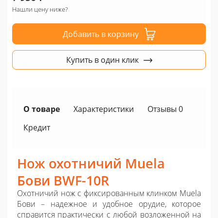
Нашли цену ниже?
Добавить в корзину
Купить в один клик
О товаре
Характеристики
Отзывы 0
Кредит
Нож охотничий Muela
Бови BWF-10R
Охотничий нож с фиксированным клинком Muela
Бови – надежное и удобное орудие, которое
справится практически с любой возложенной на