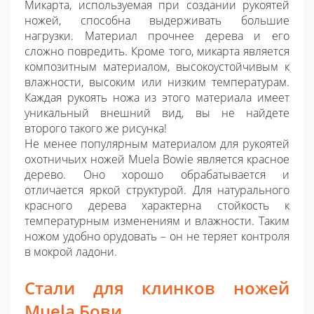
Микарта, используемая при создании рукоятей
ножей, способна выдерживать большие
нагрузки. Материал прочнее дерева и его
сложно повредить. Кроме того, микарта является
композитным материалом, высокоустойчивым к
влажности, высоким или низким температурам.
Каждая рукоять ножа из этого материала имеет
уникальный внешний вид, вы не найдете
второго такого же рисунка!
Не менее популярным материалом для рукоятей
охотничьих ножей Muela Bowie является красное
дерево. Оно хорошо обрабатывается и
отличается яркой структурой. Для натурального
красного дерева характерна стойкость к
температурным изменениям и влажности. Таким
ножом удобно орудовать – он не теряет контроля
в мокрой ладони.
Стали для клинков ножей
Muela Бови