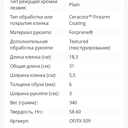
Тип режущей кромки
Plain
лезвия:
Тип обработки или
Ceracote™ Firearm
покрытия клинка:
Coating
Материал рукояти:
Forprene®
Дополнительная
Textured
обработка рукояти:
(текстурирование)
Длина клинка (см):
18,3
Общая длина (см):
31
Ширина клинка (см):
5,5
Толщина обуха (мм):
6
Ширина рукояти (cм)::
3
Вес (грамм)::
340
Твердость, Hrc:
58-60
Артикул:
OF/FX-509