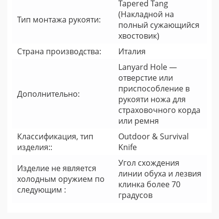
Tapered Tang
(Накладной на
Тип монтажа рукояти:
полный сужающийся
хвостовик)
Страна производства:
Италия
Lanyard Hole —
отверстие или
приспособление в
Дополнительно:
рукояти ножа для
страховочного корда
или ремня
Классификация, тип
Outdoor & Survival
изделия::
Knife
Угол схождения
Изделие не является
линии обуха и лезвия
холодным оружием по
клинка более 70
следующим :
градусов