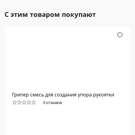
С этим товаром покупают
Грипер смесь для создания упора рукоятки
0 отзывов