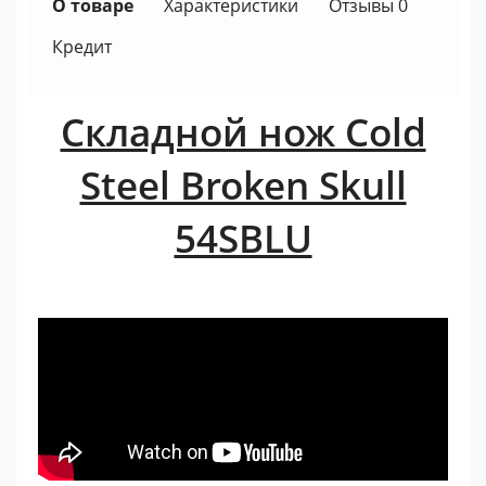
О товаре
Характеристики
Отзывы 0
Кредит
Складной нож Cold
Steel Broken Skull
54SBLU