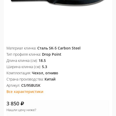
Материал клинка:
Сталь SK-5 Carbon Steel
Тип профиля клинка:
Drop Point
Длина клинка (см):
18.5
Ширина клинка (см):
5.3
Комплектация:
Чехол, огниво
Страна производства:
Китай
Артикул:
CS/95BUSK
Все характеристики
3 850
Нашли цену ниже?