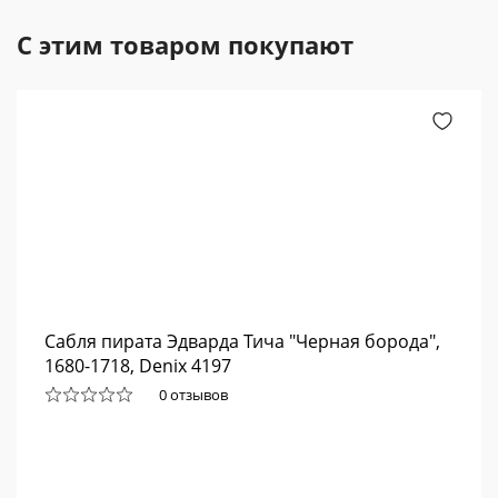
С этим товаром покупают
Сабля пирата Эдварда Тича "Черная борода",
1680-1718, Denix 4197
0 отзывов