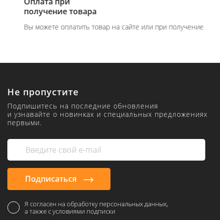
Оплата при
получение товара
Вы можете оплатить товар на сайте или при получение
Не пропустите
Подпишитесь на последние обновления
и узнавайте о новинках и специальных предложениях
первыми.
Подписаться
Я согласен на обработку персональных данных,
а также с условиями подписки