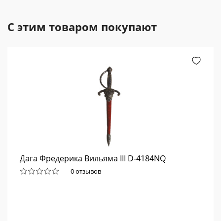
С этим товаром покупают
Дага Фредерика Вильяма III D-4184NQ
0 отзывов