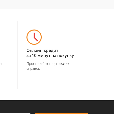
Онлайн-кредит
за 10 минут на покупку
а
Просто и быстро, никаких
справок