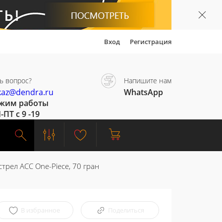
Вход
Регистрация
ь вопрос?
Напишите нам
kaz@dendra.ru
WhatsApp
жим работы
-ПТ с 9 -19
трел ACC One-Piece, 70 гран
В избранное
Поделиться