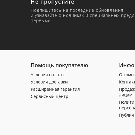
Не пропустите
Подпишитесь на последние обновления
и узнавайте о новинках и специальных пред
первыми.
Помощь покупателю
Инфо
Условия оплаты
О комп
Условия доставки
Контак
Расширенная гарантия
Продаж
лицам
Сервисный центр
Полити
персон
Публич