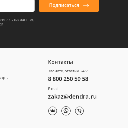
Подписаться
рсональных данных,
ки
Контакты
Звоните, ответим 24/7
вары
8 800 250 59 58
E-mail
zakaz@dendra.ru