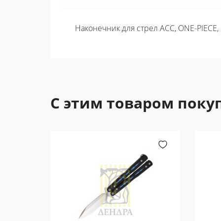
Наконечник для стрел ACC, ONE-PIECE, 
С этим товаром поку