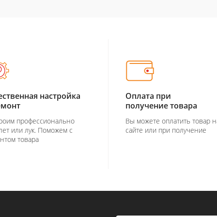
ественная настройка
Оплата при
емонт
получение товара
роим профессионально
Вы можете оплатить товар н
лет или лук. Поможем с
сайте или при получение
нтом товара