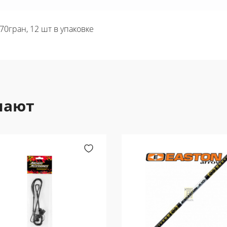
70гран, 12 шт в упаковке
пают