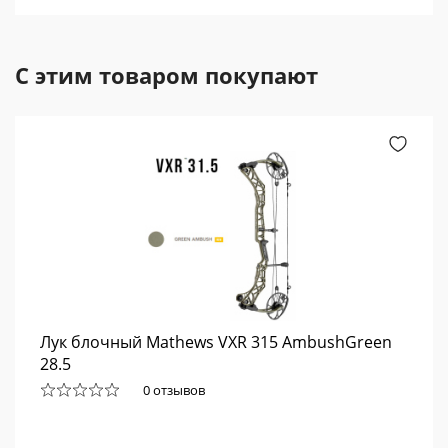
С этим товаром покупают
Лук блочный Mathews VXR 315 AmbushGreen
28.5
0 отзывов