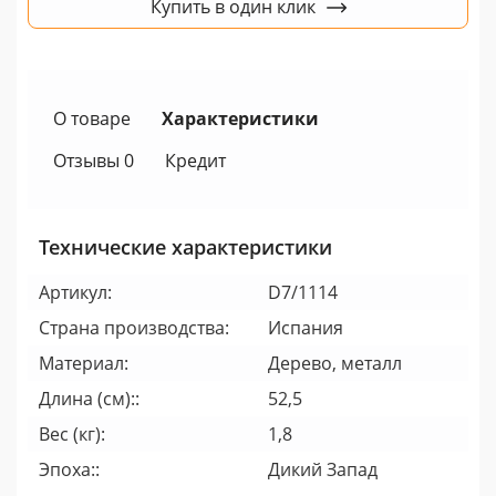
Купить в один клик
О товаре
Характеристики
Отзывы 0
Кредит
Технические характеристики
Артикул:
D7/1114
Страна производства:
Испания
Материал:
Дерево, металл
Длина (см)::
52,5
Вес (кг):
1,8
Эпоха::
Дикий Запад