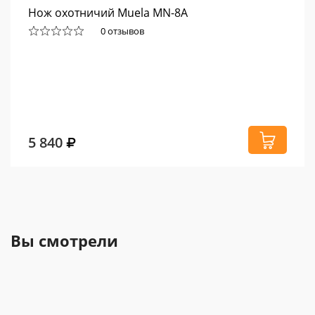
Нож охотничий Muela MN-8A
0 отзывов
5 840
Вы смотрели