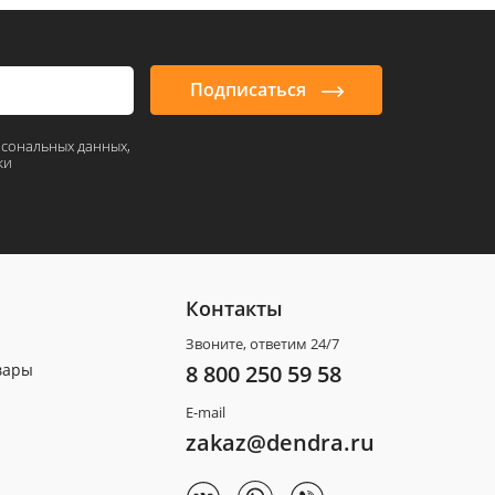
Подписаться
рсональных данных,
ки
Контакты
Звоните, ответим 24/7
вары
8 800 250 59 58
E-mail
zakaz@dendra.ru