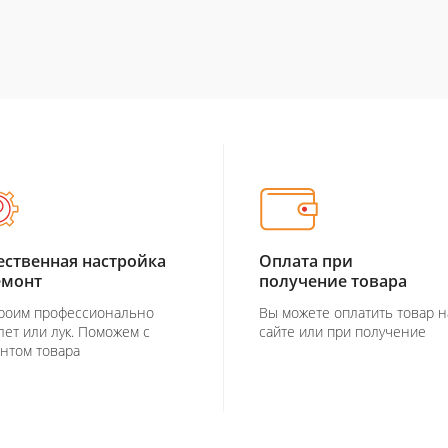
ественная настройка
Оплата при
емонт
получение товара
роим профессионально
Вы можете оплатить товар н
лет или лук. Поможем с
сайте или при получение
нтом товара