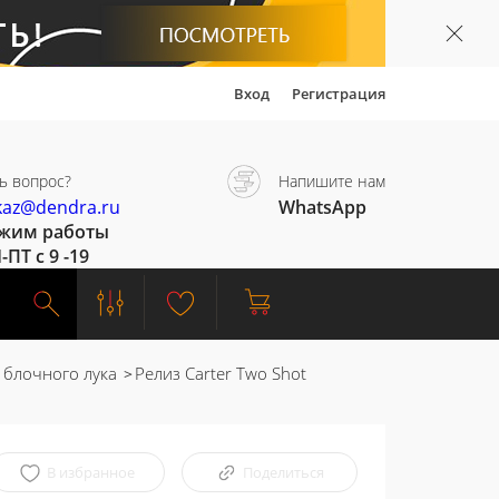
Вход
Регистрация
ь вопрос?
Напишите нам
kaz@dendra.ru
WhatsApp
жим работы
-ПТ с 9 -19
 блочного лука
Релиз Carter Two Shot
В избранное
Поделиться