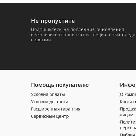
Не пропустите
Подпишитесь на последние обновления
и узнавайте о новинках и специальных пред
первыми.
Помощь покупателю
Инфо
Условия оплаты
О комп
Условия доставки
Контак
Расширенная гарантия
Продаж
лицам
Сервисный центр
Полити
персон
Публич