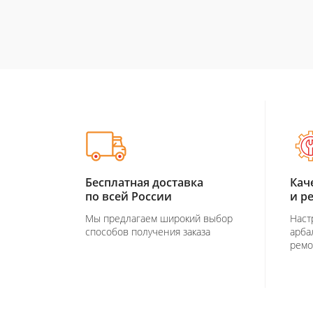
Бесплатная доставка
Кач
по всей России
и р
Мы предлагаем широкий выбор
Наст
способов получения заказа
арба
ремо