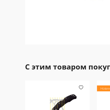
С этим товаром поку
Новин