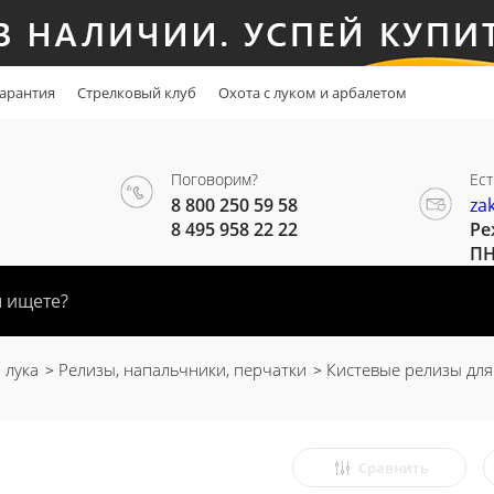
арантия
Стрелковый клуб
Охота с луком и арбалетом
Поговорим?
Ест
8 800 250 59 58
za
8 495 958 22 22
Ре
ПН
 лука
Релизы, напальчники, перчатки
Кистевые релизы для
Сравнить