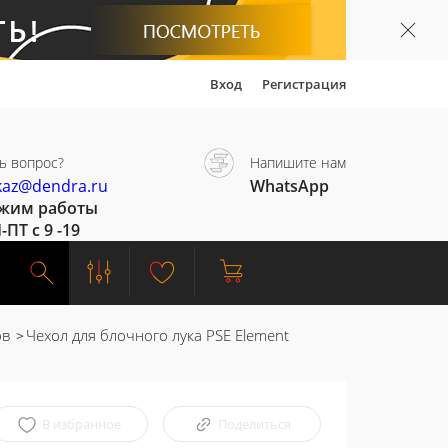
Вход
Регистрация
ь вопрос?
Напишите нам
kaz@dendra.ru
WhatsApp
жим работы
-ПТ с 9 -19
ов
Чехол для блочного лука PSE Element
В избранное
Поделиться