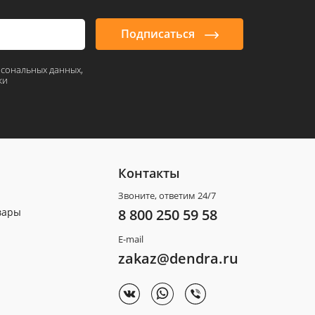
Подписаться
рсональных данных,
ки
Контакты
Звоните, ответим 24/7
вары
8 800 250 59 58
E-mail
zakaz@dendra.ru