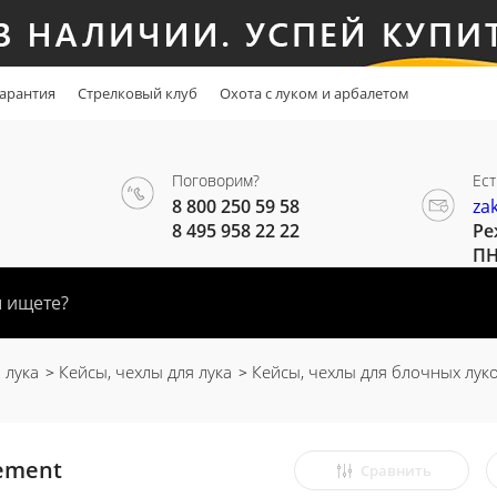
арантия
Стрелковый клуб
Охота с луком и арбалетом
Поговорим?
Ест
8 800 250 59 58
za
8 495 958 22 22
Ре
ПН
 лука
Кейсы, чехлы для лука
Кейсы, чехлы для блочных лук
lement
Сравнить