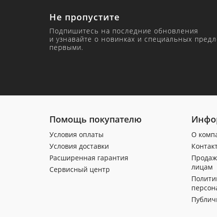
Не пропустите
Подпишитесь на последние обновления
и узнавайте о новинках и специальных пред
первыми.
Помощь покупателю
Инфо
Условия оплаты
О комп
Условия доставки
Контак
Расширенная гарантия
Продаж
лицам
Сервисный центр
Полити
персон
Публич