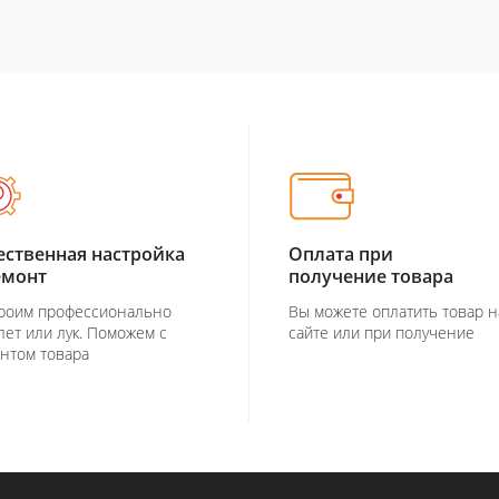
ественная настройка
Оплата при
емонт
получение товара
роим профессионально
Вы можете оплатить товар н
лет или лук. Поможем с
сайте или при получение
нтом товара