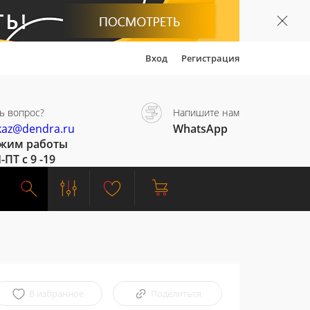
Вход
Регистрация
ь вопрос?
Напишите нам
kaz@dendra.ru
WhatsApp
жим работы
-ПТ с 9 -19
В избранное
Поделиться