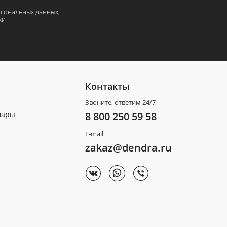
рсональных данных,
ки
Контакты
Звоните, ответим 24/7
вары
8 800 250 59 58
E-mail
zakaz@dendra.ru