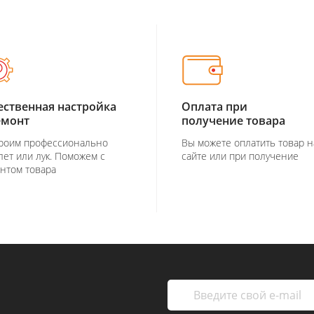
ественная настройка
Оплата при
емонт
получение товара
роим профессионально
Вы можете оплатить товар н
лет или лук. Поможем с
сайте или при получение
нтом товара