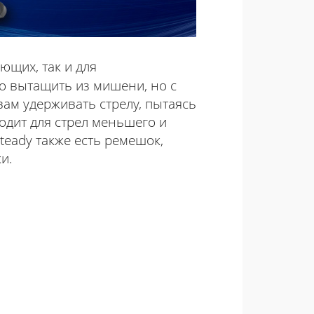
ющих, так и для
но вытащить из мишени, но с
вам удерживать стрелу, пытаясь
одит для стрел меньшего и
Steady также есть ремешок,
и.