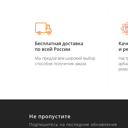
Бесплатная доставка
Кач
по всей России
и р
Мы предлагаем широкий выбор
Наст
способов получения заказа
арба
ремо
Не пропустите
Подпишитесь на последние обновления