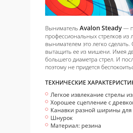
Avalon Steady
Выниматель
— п
профессиональных стрелков из лу
вынимателем это легко сделать. 
вытащить ее из мишени. Имея дв
большего диаметра стрел. И после
поэтому не придется беспокоитьс
ТЕХНИЧЕСКИЕ ХАРАКТЕРИСТИ
Легкое извлекание стрелы и
Хорошее сцепление с древк
Канавки разной ширины для 
Шнурок
Материал: резина