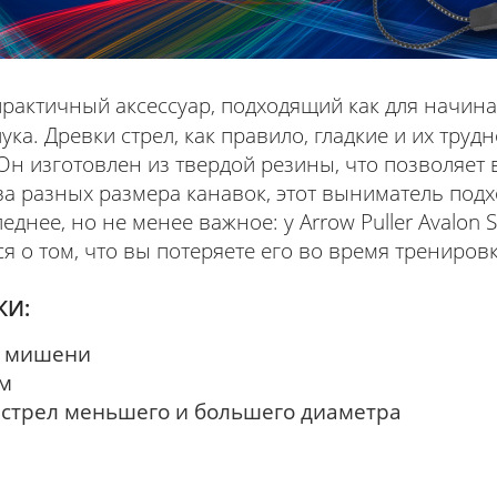
рактичный аксессуар, подходящий как для начина
ка. Древки стрел, как правило, гладкие и их труд
Он изготовлен из твердой резины, что позволяет 
а разных размера канавок, этот выниматель подх
днее, но не менее важное: у Arrow Puller Avalon 
я о том, что вы потеряете его во время тренировк
КИ:
з мишени
ом
стрел меньшего и большего диаметра