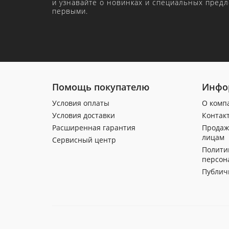
и узнавайте о новинках и специальных пред
первыми.
Помощь покупателю
Инфо
Условия оплаты
О комп
Условия доставки
Контак
Расширенная гарантия
Продаж
лицам
Сервисный центр
Полити
персон
Публич