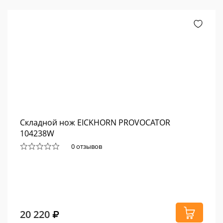
Складной нож EICKHORN PROVOCATOR
104238W
0 отзывов
20 220