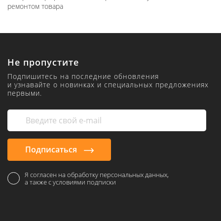
ремонтом товара
Не пропустите
Подпишитесь на последние обновления
и узнавайте о новинках и специальных предложениях
первыми.
Подписаться
Я согласен на обработку персональных данных,
а также с условиями подписки