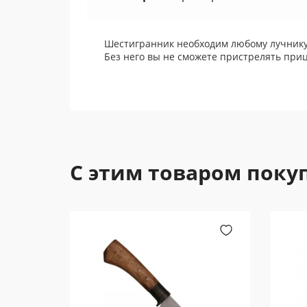
Шестигранник необходим любому лучнику
Без него вы не сможете пристрелять прице
С этим товаром поку