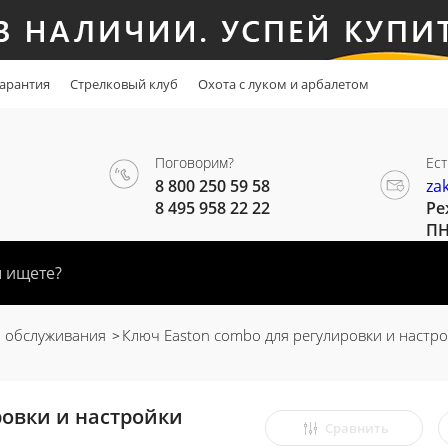
арантия
Стрелковый клуб
Охота с луком и арбалетом
Поговорим?
Ест
8 800 250 59 58
za
8 495 958 22 22
Ре
ПН
и обслуживания
Ключ Easton combo для регулировки и настро
ровки и настройки
Сравнить