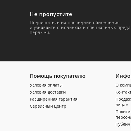
Не пропустите
Подпишитесь на последние обновления
и узнавайте о новинках и специальных пред
первыми.
Помощь покупателю
Инфо
Условия оплаты
О комп
Условия доставки
Контак
Расширенная гарантия
Продаж
лицам
Сервисный центр
Полити
персон
Публич