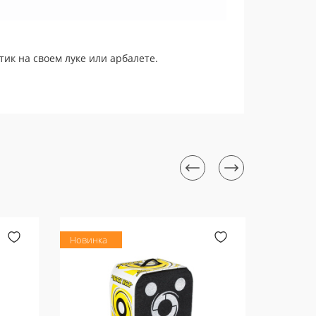
тик на своем луке или арбалете.
Новинка
Новинка