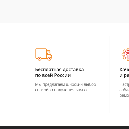
Бесплатная доставка
Кач
по всей России
и р
Мы предлагаем широкий выбор
Наст
способов получения заказа
арба
ремо