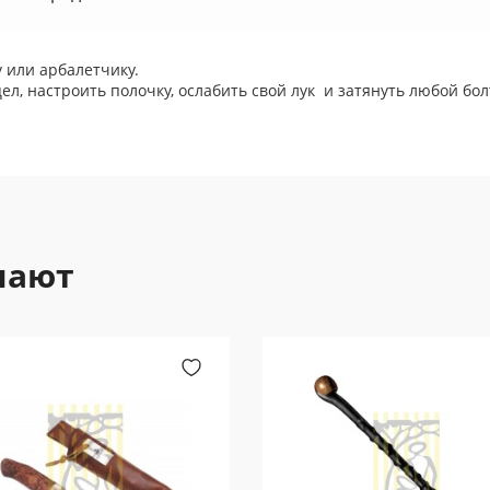
 или арбалетчику.
л, настроить полочку, ослабить свой лук и затянуть любой бол
пают