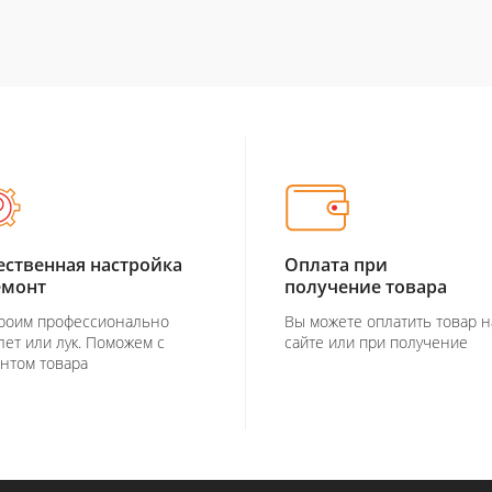
ественная настройка
Оплата при
емонт
получение товара
роим профессионально
Вы можете оплатить товар н
лет или лук. Поможем с
сайте или при получение
нтом товара