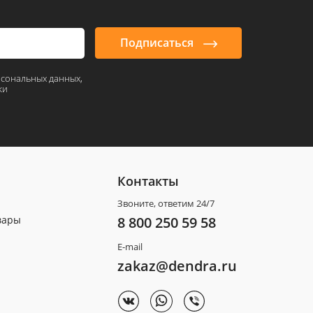
Подписаться
рсональных данных,
ки
Контакты
Звоните, ответим 24/7
вары
8 800 250 59 58
E-mail
zakaz@dendra.ru