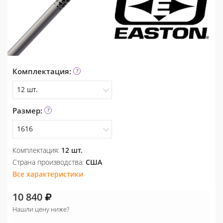
Комплектация:
12 шт.
Размер:
12 шт.
1616
Комплектация:
12 шт.
1713
Страна производства:
США
1813
Все характеристики
1616
10 840
1716
Нашли цену ниже?
1913