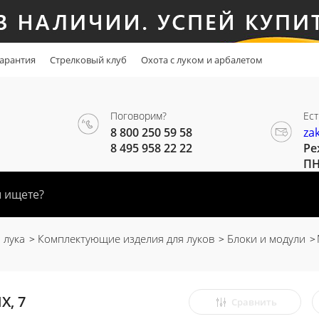
арантия
Стрелковый клуб
Охота с луком и арбалетом
Поговорим?
Ест
8 800 250 59 58
za
8 495 958 22 22
Ре
ПН
 лука
Комплектующие изделия для луков
Блоки и модули
X, 7
Сравнить