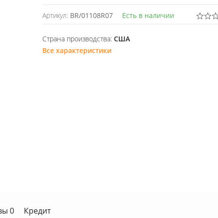
Артикул:
BR/01108R07
Есть в наличии
Страна производства:
США
Все характеристики
вы 0
Кредит