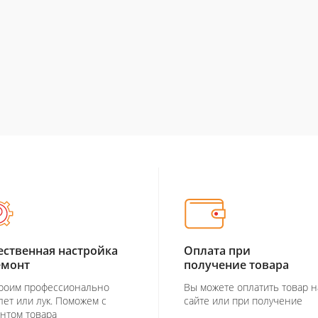
ественная настройка
Оплата при
емонт
получение товара
роим профессионально
Вы можете оплатить товар н
лет или лук. Поможем с
сайте или при получение
нтом товара