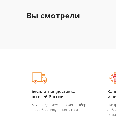
Вы смотрели
Бесплатная доставка
Кач
по всей России
и р
Мы предлагаем широкий выбор
Наст
способов получения заказа
арба
ремо