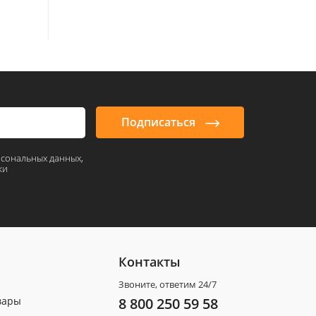
Подписаться
рсональных данных,
ки
Контакты
Звоните, ответим 24/7
вары
8 800 250 59 58