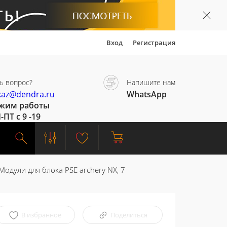
Вход
Регистрация
ь вопрос?
Напишите нам
kaz@dendra.ru
WhatsApp
жим работы
-ПТ с 9 -19
Модули для блока PSE archery NX, 7
В избранное
Поделиться