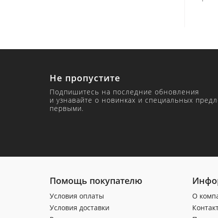
Не пропустите
Подпишитесь на последние обновления
и узнавайте о новинках и специальных пред
первыми.
Помощь покупателю
Инфо
Условия оплаты
О комп
Условия доставки
Контак