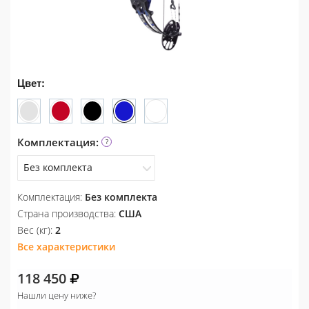
Цвет:
Комплектация:
Без комплекта
Комплектация:
Без комплекта
Без комплекта
Страна производства:
США
Вес (кг):
2
Все характеристики
118 450
Нашли цену ниже?