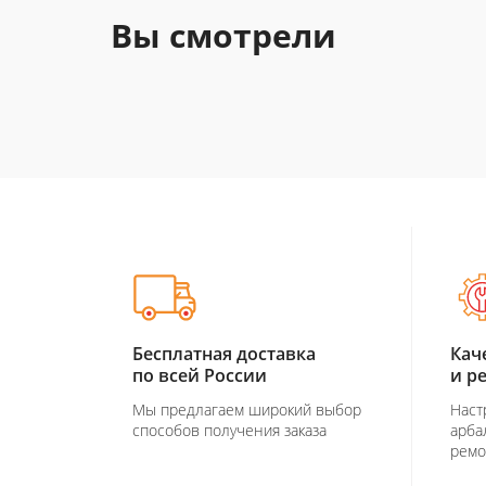
Вы смотрели
Бесплатная доставка
Кач
по всей России
и р
Мы предлагаем широкий выбор
Наст
способов получения заказа
арба
ремо