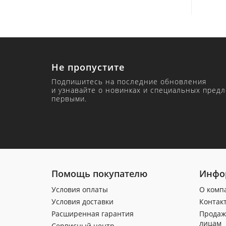
Не пропустите
Подпишитесь на последние обновления
и узнавайте о новинках и специальных пред
первыми.
Помощь покупателю
Инфо
Условия оплаты
О комп
Условия доставки
Контак
Расширенная гарантия
Продаж
лицам
Сервисный центр