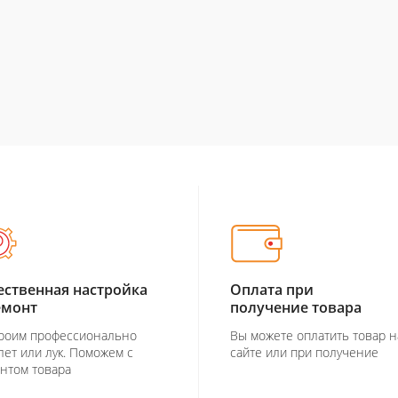
ественная настройка
Оплата при
емонт
получение товара
роим профессионально
Вы можете оплатить товар н
лет или лук. Поможем с
сайте или при получение
нтом товара