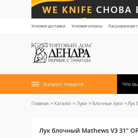
Условия доставки
Условия оплаты
Расширенная г
Каталог товаров
Главная
Каталог
Луки
Блочные луки
Лук 
Лук блочный Mathews V3 31" OP