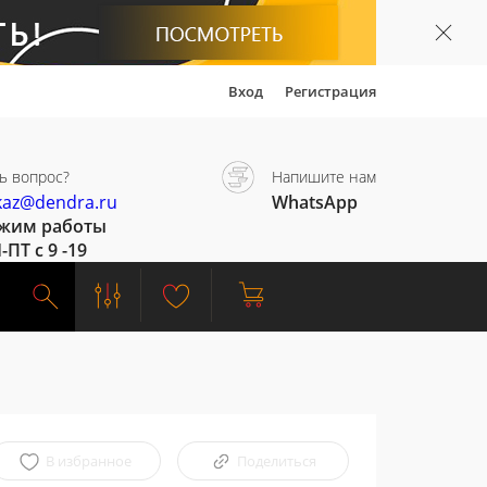
Вход
Регистрация
ь вопрос?
Напишите нам
kaz@dendra.ru
WhatsApp
жим работы
-ПТ с 9 -19
В избранное
Поделиться