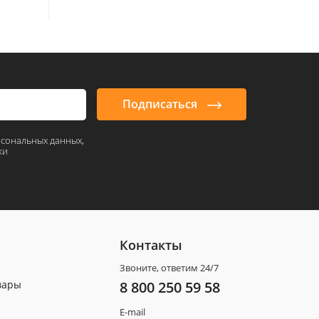
Подписаться
рсональных данных,
ки
Контакты
Звоните, ответим 24/7
вары
8 800 250 59 58
E-mail