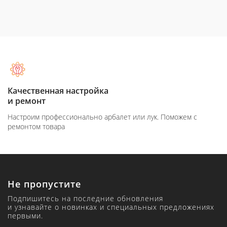
Качественная настройка
и ремонт
Настроим профессионально арбалет или лук. Поможем с
ремонтом товара
Не пропустите
Подпишитесь на последние обновления
и узнавайте о новинках и специальных предложениях
первыми.