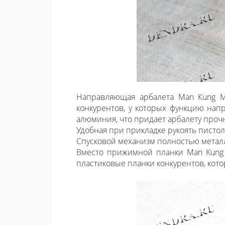
Направляющая арбалета Man Кung MK
конкурентов, у которых функцию нап
алюминия, что придает арбалету проч
Удобная при прикладке рукоять писто
Спусковой механизм полностью метал
Вместо прижимной планки Man Kung и
пластиковые планки конкурентов, кот