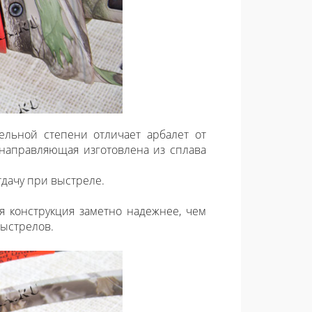
ельной степени отличает арбалет от
 направляющая изготовлена из сплава
тдачу при выстреле.
я конструкция заметно надежнее, чем
выстрелов.