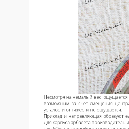
Несмотря на немалый вес, ощущается 
возможным за счет смещения центра
усталости от тяжести не ощущается.
Приклад и направляющая образуют е
Для корпуса арбалета производитель 
Для бОльшего комфорта при выстреле,