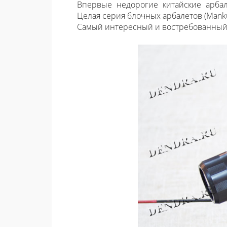
Впервые недорогие китайские арба
Целая серия блочных арбалетов (Manku
Самый интересный и востребованный 