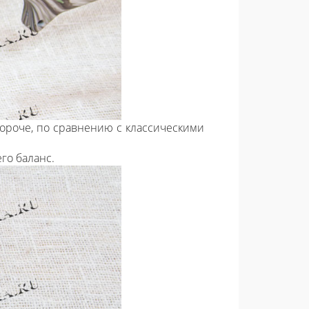
 короче, по сравнению с классическими
 его баланс.