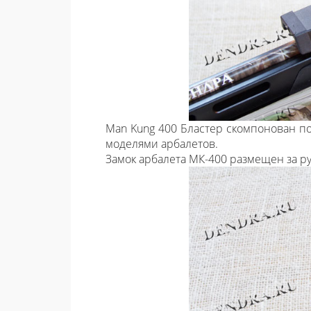
Man Kung 400 Бластер скомпонован по 
моделями арбалетов.
Замок арбалета МК-400 размещен за р