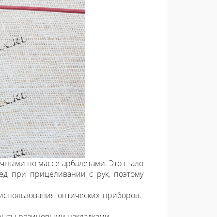
чными по массе арбалетами. Это стало
ед при прицеливании с рук, поэтому
использования оптических приборов.
крыты резиновыми накладками.