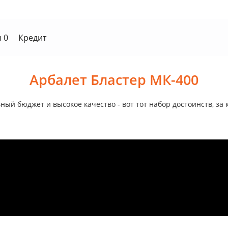
 0
Кредит
Арбалет Бластер МК-400
ый бюджет и высокое качество - вот тот набор достоинств, за