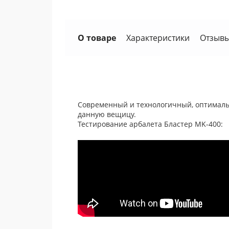
О товаре
Характеристики
Отзывы
Современный и технологичный, оптимальн
данную вещицу.
Тестирование арбалета Бластер MK-400: