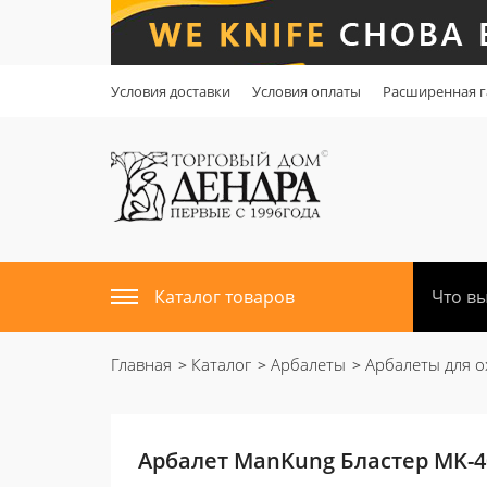
Условия доставки
Условия оплаты
Расширенная г
Каталог товаров
Главная
Каталог
Арбалеты
Арбалеты для о
Арбалет ManKung Бластер MK-