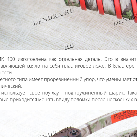
 400 изготовлена как отдельная деталь. Это в значит
равляющей взяло на себя пластиковое ложе. В Бластере
ности.
летного типа имеет прорезиненный упор, что уменьшает о
лический.
спользует свое ноу-хау - подпружиненный шарик. Така
орые приходится менять ввиду поломки после нескольких 