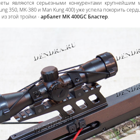
леты являются серьезными конкурентами крупнейшим 
ng 350, MK-380 и Man Kung 400) уже успела покорить сер
из этой тройки -
арбалет MK 400GC Бластер
.