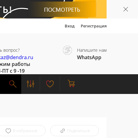
Вход
Регистрация
ь вопрос?
Напишите нам
kaz@dendra.ru
WhatsApp
жим работы
-ПТ с 9 -19
В избранное
Поделиться