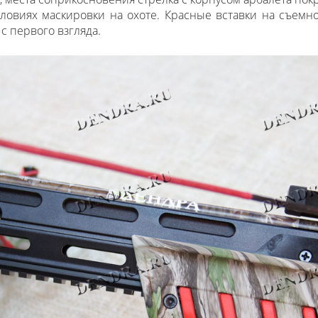
словиях маскировки на охоте. Красные вставки на съем
с первого взгляда.