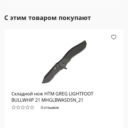
С этим товаром покупают
Складной нож HTM GREG LIGHTFOOT
BULLWHIP 21 MHGLBWASDSN_21
0 отзывов