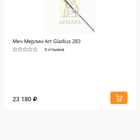
Меч Мерлин Art Gladius 283
0 отзывов
23 180