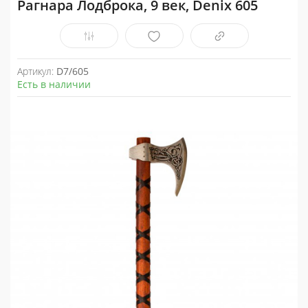
Рагнара Лодброка, 9 век, Denix 605
Артикул:
D7/605
Есть в наличии