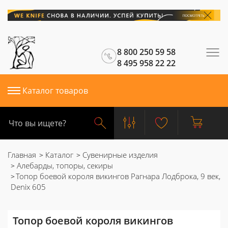
8 800 250 59 58
8 495 958 22 22
Каталог товаров
Главная
Каталог
Сувенирные изделия
Алебарды, топоры, секиры
Топор боевой короля викингов Рагнара Лодброка, 9 век,
Denix 605
Топор боевой короля викингов