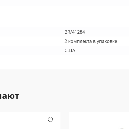
BR/41284
2 комплекта в упаковке
США
пают