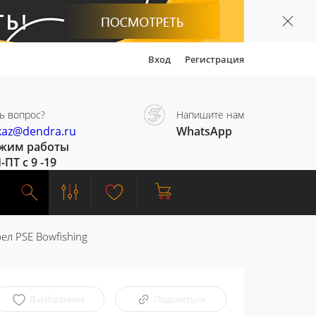
Вход
Регистрация
ь вопрос?
Напишите нам
kaz@dendra.ru
WhatsApp
жим работы
-ПТ с 9 -19
ел PSE Bowfishing
В избранное
Поделиться