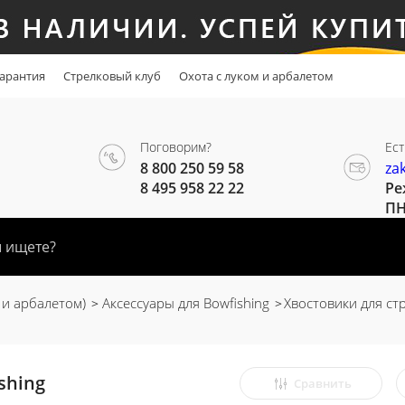
арантия
Стрелковый клуб
Охота с луком и арбалетом
Поговорим?
Ест
8 800 250 59 58
za
8 495 958 22 22
Ре
ПН
 и арбалетом)
Аксессуары для Bowfishing
Хвостовики для стр
shing
Сравнить