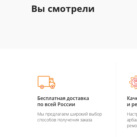
Вы смотрели
Бесплатная доставка
Кач
по всей России
и р
Мы предлагаем широкий выбор
Наст
способов получения заказа
арба
ремо