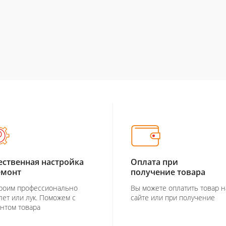
ественная настройка
Оплата при
емонт
получение товара
роим профессионально
Вы можете оплатить товар н
лет или лук. Поможем с
сайте или при получение
нтом товара