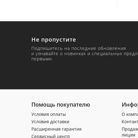
Не пропустите
Подпишитесь на последние обновления
и узнавайте о новинках и специальных пред
первыми.
Помощь покупателю
Инфо
Условия оплаты
О комп
Условия доставки
Контак
Расширенная гарантия
Продаж
лицам
Сервисный центр