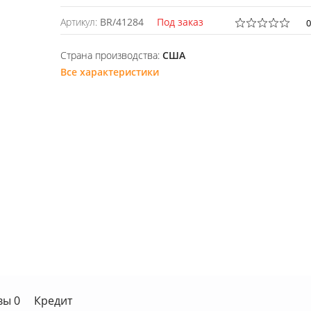
Артикул:
BR/41284
Под заказ
Страна производства:
США
Все характеристики
вы 0
Кредит