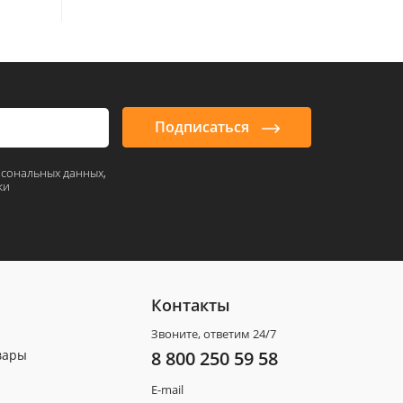
Подписаться
рсональных данных,
ки
Контакты
Звоните, ответим 24/7
вары
8 800 250 59 58
E-mail