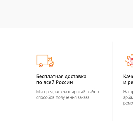
Бесплатная доставка
Кач
по всей России
и р
Мы предлагаем широкий выбор
Наст
способов получения заказа
арба
ремо