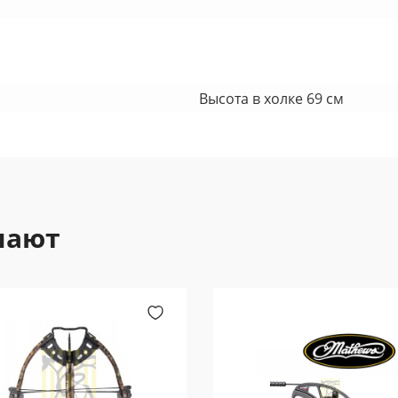
Высота в холке 69 см
пают