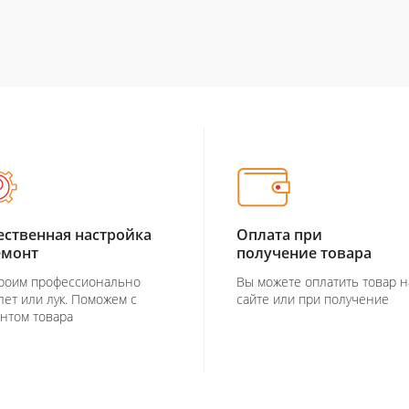
ественная настройка
Оплата при
емонт
получение товара
роим профессионально
Вы можете оплатить товар н
лет или лук. Поможем с
сайте или при получение
нтом товара