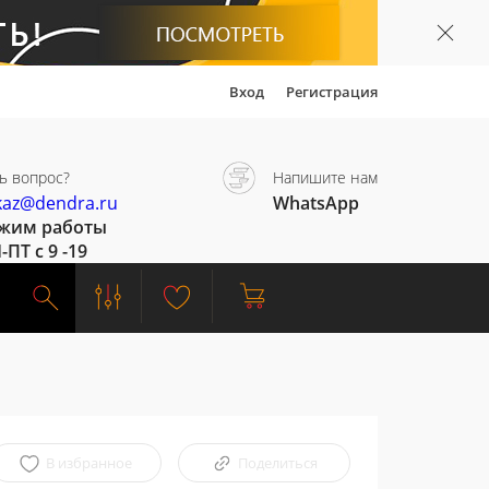
Вход
Регистрация
ь вопрос?
Напишите нам
kaz@dendra.ru
WhatsApp
жим работы
-ПТ с 9 -19
В избранное
Поделиться