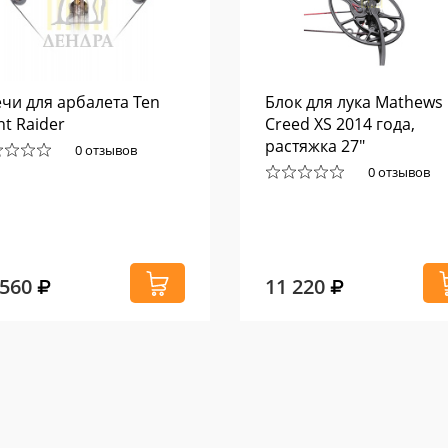
чи для арбалета Ten
Блок для лука Mathews
nt Raider
Creed XS 2014 года,
растяжка 27"
0 отзывов
0 отзывов
 560
11 220