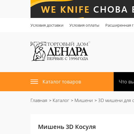
Условия доставки
Условия оплаты
Расширенная г
Каталог товаров
Главная
Каталог
Мишени
3D мишени для с
Мишень 3D Косуля