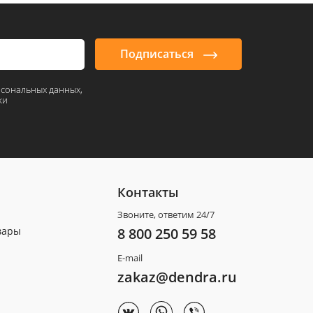
Подписаться
рсональных данных,
ки
Контакты
Звоните, ответим 24/7
вары
8 800 250 59 58
E-mail
zakaz@dendra.ru