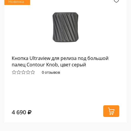
Новинка
Кнопка Ultraview для релиза под большой
палец Contour Knob, цвет серый
0 отзывов
4 690