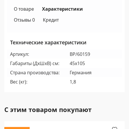
О товаре
Характеристики
Отзывы 0
Кредит
Технические характеристики
Артикул:
BP/60159
Габариты (ДхШхВ) см:
45х105
Страна производства:
Германия
Вес (кг):
1,8
С этим товаром покупают