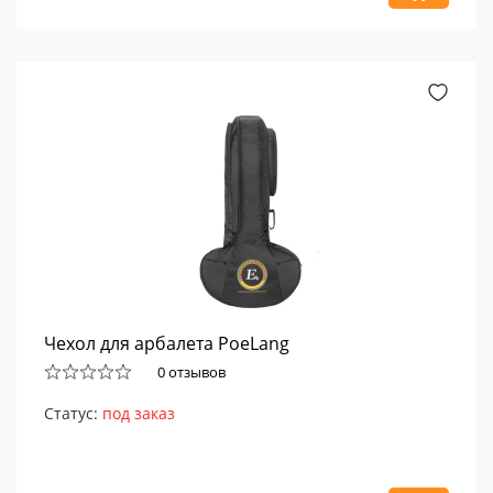
Чехол для арбалета PoeLang
0 отзывов
Статус:
под заказ