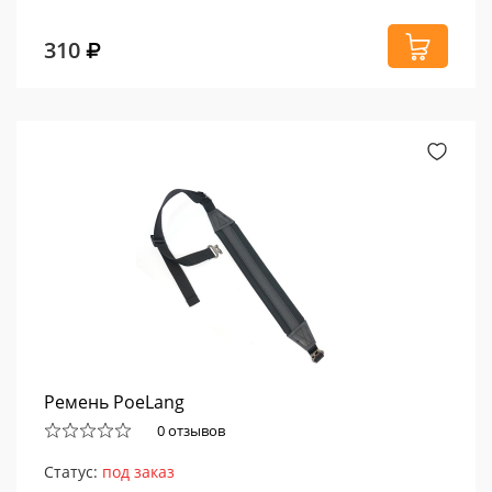
310
Ремень PoeLang
0 отзывов
Статус:
под заказ