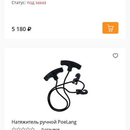
Статус:
под заказ
5 180
Натяжитель ручной PoeLang
0 отзывов