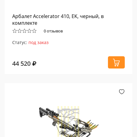
Арбалет Accelerator 410, EK, черный, в
комплекте
0 отзывов
Статус:
под заказ
44 520