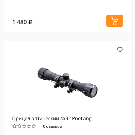
1 480
Прицел оптический 4х32 PoeLang
0 отзывов