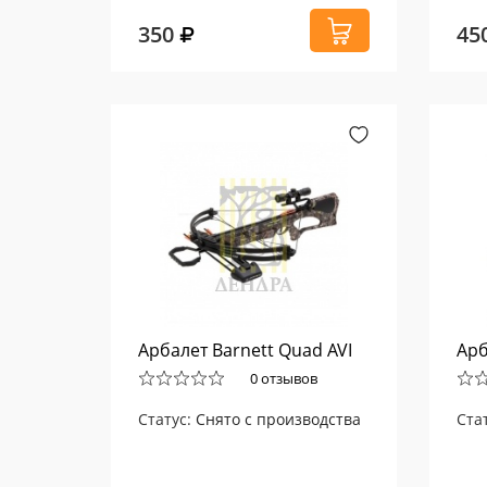
350
45
Арбалет Barnett Quad AVI
Арб
0 отзывов
Статус:
Снято с производства
Ста