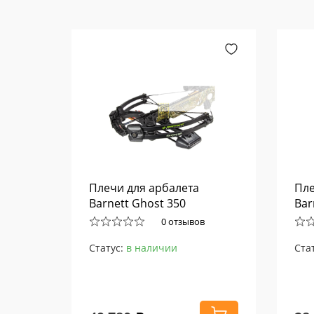
Плечи для арбалета
Пле
Barnett Ghost 350
Bar
0 отзывов
Статус:
в наличии
Ста