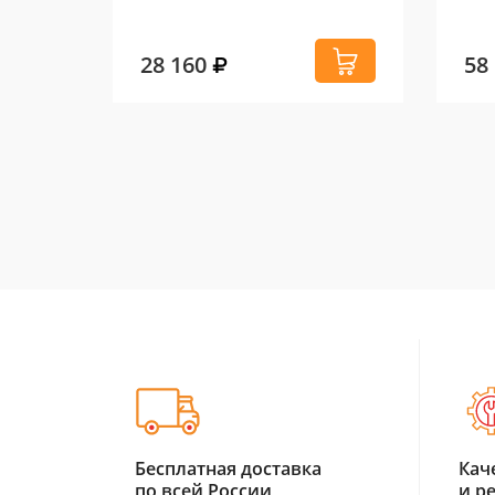
28 160
58
Бесплатная доставка
Кач
по всей России
и р