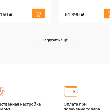
 160
61 890
Загрузить ещё
ественная настройка
Оплата при
емонт
получение товара