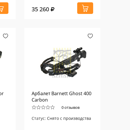
35 260
or
Арбалет Barnett Ghost 400
Carbon
0 отзывов
Статус:
Снято с производства