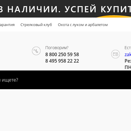
арантия
Стрелковый клуб
Охота с луком и арбалетом
Поговорим?
Ест
8 800 250 59 58
za
8 495 958 22 22
Ре
ПН