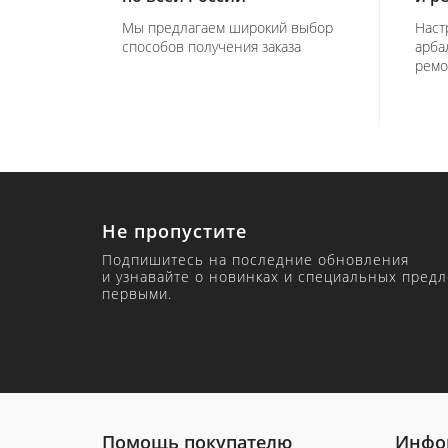
Мы предлагаем широкий выбор
Наст
способов получения заказа
арба
ремо
Не пропустите
Подпишитесь на последние обновления
и узнавайте о новинках и специальных пред
первыми.
Помощь покупателю
Инфо