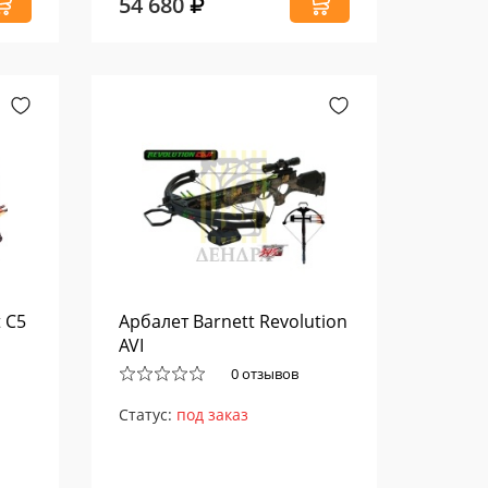
54 680
 C5
Арбалет Barnett Revolution
AVI
0 отзывов
Статус:
под заказ