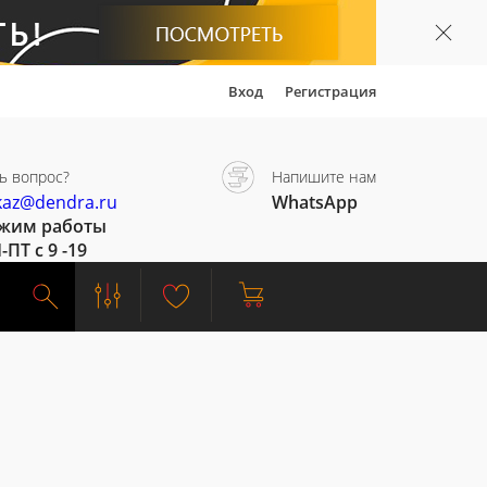
Вход
Регистрация
ь вопрос?
Напишите нам
kaz@dendra.ru
WhatsApp
жим работы
-ПТ с 9 -19