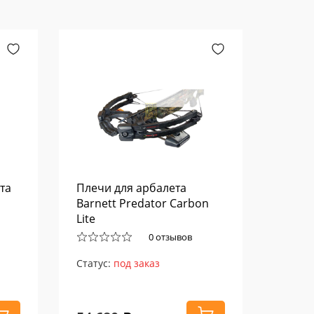
та
Плечи для арбалета
Barnett Predator Carbon
Lite
0 отзывов
Статус:
под заказ