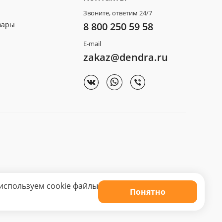
Звоните, ответим 24/7
вары
8 800 250 59 58
E-mail
zakaz@dendra.ru
используем cookie файлы
Понятно