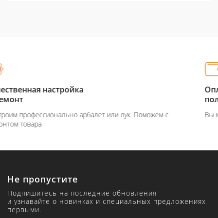
Оплата при
получение товара
Поможем с
Вы можете оплатить товар на сайте или при п
Не пропустите
Подпишитесь на последние обновления
и узнавайте о новинках и специальных предложениях
первыми.