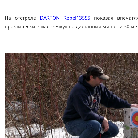
На отстреле
DARTON Rebel135SS
показал впечатля
практически в «копеечку» на дистанции мишени 30 ме