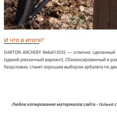
И что в итоге?
DARTON ARCHERY Rebel135SS — отлично сделанный а
(эдакий рюкзачный вариант). Сбалансированный и раз
безусловно, станет хорошим выбором арбалета по де
Любое копирование материалов сайта - только с