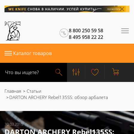
8 800 250 59 58
8 495 958 22 22
Каталог товаров
Главная
Статьи
DARTON ARCHERY Rebel135SS: обзор арбалета
30.03.2015
DARTON ARCHERY Rebel135SS: