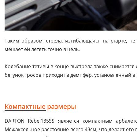
Таким образом, стрела, изгибающаяся на старте, не
мешает ей лететь точно в цель.
Колебание тетивы в конце выстрела также снимается
бегунок тросов приходит в демпфер, установленный в 
Компактные размеры
DARTON Rebel135SS является компактным арбале
Межаксельное расстояние всего 43см, что делает его 