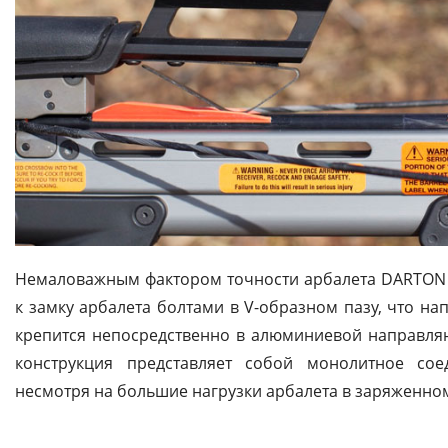
Немаловажным фактором точности арбалета DARTON R
к замку арбалета болтами в V-образном пазу, что на
крепится непосредственно в алюминиевой направля
конструкция представляет собой монолитное со
несмотря на большие нагрузки арбалета в заряженно