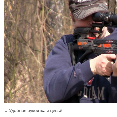
→ Удобная рукоятка и цевьё