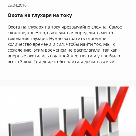
25.04.2016
Охота на глухаря на току
Охота на глухаря на току чрезвычайно сложна. Самое
сложное, конечно, выследить и определить место
токования глухаря. Нужно затратить огромное
количество времени и сил, чтобы найти ток. Мы, к
сожалению, этим временем не располагали, так как
впервые охотились в данной местности и у нас было
всего 3 дня. Три дня, чтобы найти и добыть самый
главный трофей этой охоты – глухаря. Что из этого
вышло, читайте в нашей охотничьей заметке.