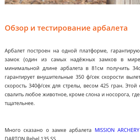
Обзор и тестирование арбалета
Арбалет построен на одной платформе, гарантиру
замок (один из самых надёжных замков в мире
минимальной длине арбалета в 81см получить 34см
гарантирует внушительные 350 ф/сек скорости вылет
скорость 340ф/сек для стрелы, весом 425 гран. Этой
свалить любое животное, кроме слона и носорога, гд
тщательнее.
Много сказано о замке арбалета
MISSION ARCHERY
DARTON Rebel 135 SS.