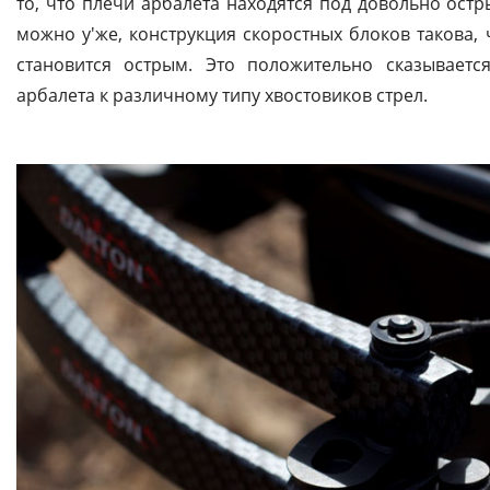
то, что плечи арбалета находятся под довольно ост
можно у′же, конструкция скоростных блоков такова, 
становится острым. Это положительно сказываетс
арбалета к различному типу хвостовиков стрел.