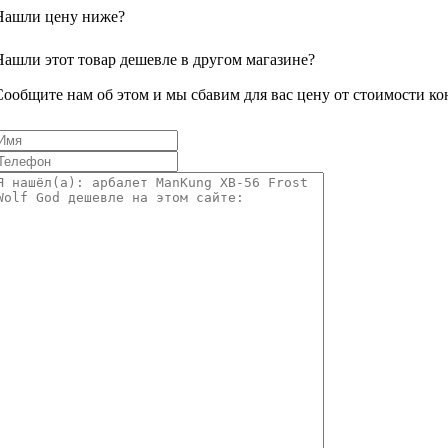
Нашли цену ниже?
Нашли этот товар дешевле в другом магазине?
Сообщите нам об этом и мы сбавим для вас цену от стоимости ко