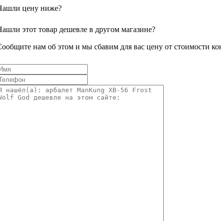
Нашли цену ниже?
Нашли этот товар дешевле в другом магазине?
Сообщите нам об этом и мы сбавим для вас цену от стоимости ко