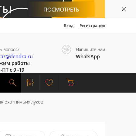
Вход
Регистрация
ь вопрос?
Напишите нам
kaz@dendra.ru
WhatsApp
жим работы
-ПТ с 9 -19
я охотничьих луков