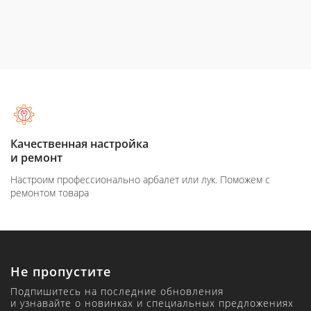
Качественная настройка
и ремонт
Настроим профессионально арбалет или лук. Поможем с
ремонтом товара
Не пропустите
Подпишитесь на последние обновления
и узнавайте о новинках и специальных предложениях