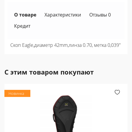
О товаре
Характеристики
Отзывы 0
Кредит
Скоп Eagle,диаметр 42mm,линза 0.70, метка 0,039"
С этим товаром покупают
Новинка