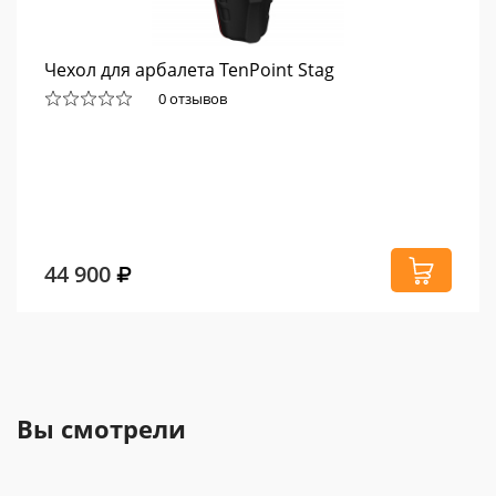
Чехол для арбалета TenPoint Stag
0 отзывов
44 900
Вы смотрели